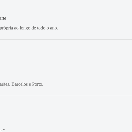
arte
própria ao longo de todo o ano.
rães, Barcelos e Porto.
el”