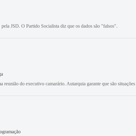
 pela JSD. O Partido Socialista diz que os dados são "falsos".
ga
ma reunião do executivo camarário. Autarquia garante que são situações 
programação