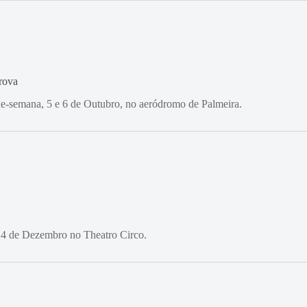
rova
e-semana, 5 e 6 de Outubro, no aeródromo de Palmeira.
a 4 de Dezembro no Theatro Circo.