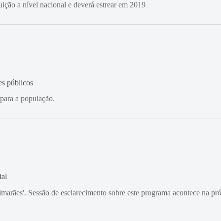
ição a nível nacional e deverá estrear em 2019
es públicos
para a população.
ial
imarães'. Sessão de esclarecimento sobre este programa acontece na pr