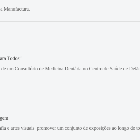
la Manufactura.
para Todos”
ção de um Consultório de Medicina Dentária no Centro de Saúde de Delãe
agem
afia e artes visuais, promover um conjunto de exposições ao longo de t