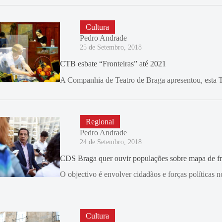
Cultura
Pedro Andrade
25 de Setembro, 2018
CTB esbate “Fronteiras” até 2021
A Companhia de Teatro de Braga apresentou, esta Te
Regional
Pedro Andrade
24 de Setembro, 2018
CDS Braga quer ouvir populações sobre mapa de fr
O objectivo é envolver cidadãos e forças políticas 
Cultura