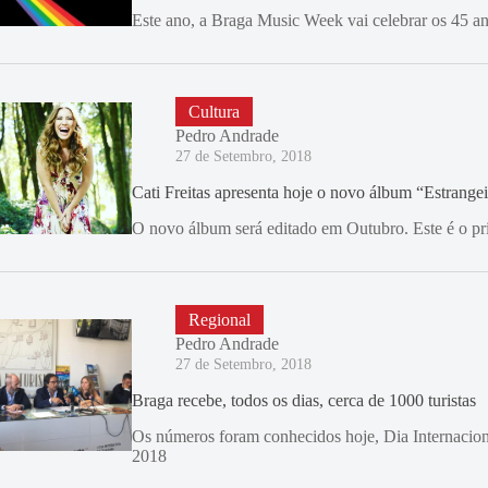
Este ano, a Braga Music Week vai celebrar os 45 a
Cultura
Pedro Andrade
27 de Setembro, 2018
Cati Freitas apresenta hoje o novo álbum “Estrangei
O novo álbum será editado em Outubro. Este é o pri
Regional
Pedro Andrade
27 de Setembro, 2018
Braga recebe, todos os dias, cerca de 1000 turistas
Os números foram conhecidos hoje, Dia Internaciona
2018