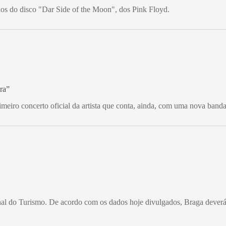
nos do disco "Dar Side of the Moon", dos Pink Floyd.
ra”
meiro concerto oficial da artista que conta, ainda, com uma nova banda
l do Turismo. De acordo com os dados hoje divulgados, Braga deverá re