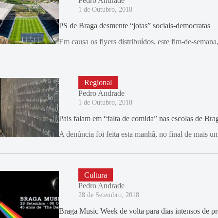
Pedro Andrade
1 de Outubro, 2018
PS de Braga desmente “jotas” sociais-democratas
Em causa os flyers distribuídos, este fim-de-semana,
Regional
Pedro Andrade
1 de Outubro, 2018
Pais falam em “falta de comida” nas escolas de Bra
A denúncia foi feita esta manhã, no final de mais u
Cultura
Pedro Andrade
28 de Setembro, 2018
Braga Music Week de volta para dias intensos de 