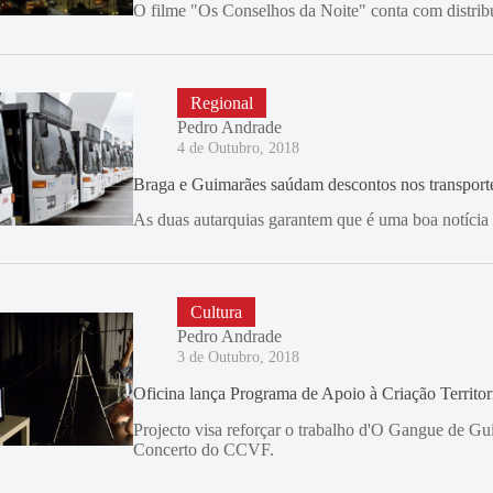
O filme "Os Conselhos da Noite" conta com distribu
Regional
Pedro Andrade
4 de Outubro, 2018
Braga e Guimarães saúdam descontos nos transport
As duas autarquias garantem que é uma boa notícia 
Cultura
Pedro Andrade
3 de Outubro, 2018
Oficina lança Programa de Apoio à Criação Territor
Projecto visa reforçar o trabalho d'O Gangue de Gu
Concerto do CCVF.