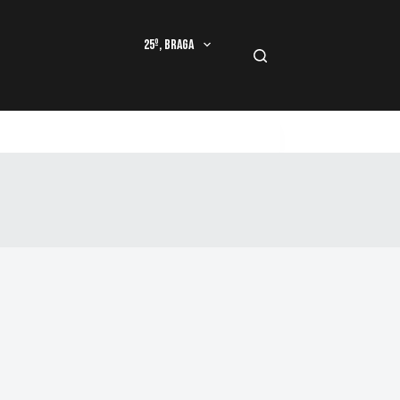
25º, Braga