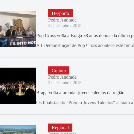
Desporto
Pedro Andrade
3 de Outubro, 2018
Pop Cross volta a Braga 38 anos depois da última p
A I Demonstração de Pop Cross acontece este fim-d
Cultura
Pedro Andrade
2 de Outubro, 2018
Braga volta a premiar jovens talentos da região
Os finalistas do "Prémio Jovens Talentos" actuam 
Regional