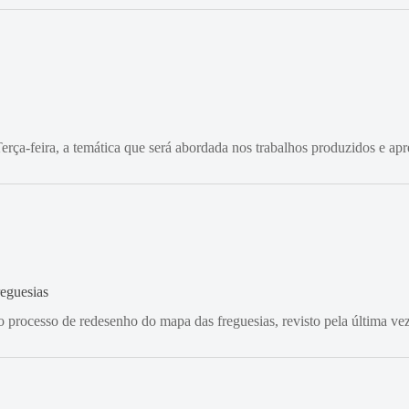
rça-feira, a temática que será abordada nos trabalhos produzidos e ap
eguesias
no processo de redesenho do mapa das freguesias, revisto pela última v