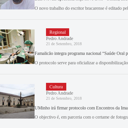
O novo trabalho do escritor bracarense é editado pe
Regional
Pedro Andrade
21 de Setembro, 2018
Famalicão integra programa nacional “Saúde Oral 
O protocolo serve para oficializar a disponibiliza
Cultura
Pedro Andrade
21 de Setembro, 2018
UMinho irá firmar protocolo com Encontros da Im
O objectivo é, em parceria com o certame de fotogr