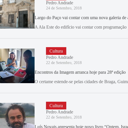
Pedro Andrade
24 de Setembro, 2018
Largo do Paço vai contar com uma nova galeria de 
A Ala Este do edifício vai contar com programação 
Cultura
Pedro Andrade
22 de Setembro, 2018
Encontros da Imagem arranca hoje para 28ª edição
O certame estende-se pelas cidades de Braga, Guima
Cultura
Pedro Andrade
22 de Setembro, 2018
Luís Novais apresenta hoje novo livro “Ontem, Isra