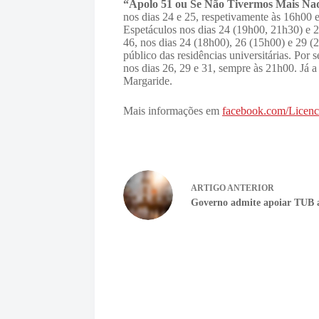
“Apolo 51 ou Se Não Tivermos Mais Na
nos dias 24 e 25, respetivamente às 16h00
Espetáculos nos dias 24 (19h00, 21h30) e 
46, nos dias 24 (18h00), 26 (15h00) e 29 
público das residências universitárias. Por 
nos dias 26, 29 e 31, sempre às 21h00. Já 
Margaride.
Mais informações em
facebook.com/Licenc
ARTIGO
ANTERIOR
Governo admite apoiar TUB a 