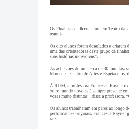
Os Finalistas da licenciatura em Teatro d
teatrais.
Os oito alunos foram desafiados a criarem 
uma das orientadoras deste grupo de finali
suas histórias individuais”.
As actuações duram cerca de 30 minutos, são
Mamede – Centro de Artes e Espetáculos, d
À RUM, a professora Francesca Rayner expl
outro mundo novo está sempre presente em to
vozes muito distintas”, disse a professora.
Os alunos trabalharam em pares ao longo do
performances originais. Francesca Rayner g
raiz.