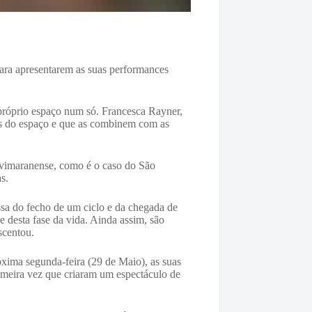
ara apresentarem as suas performances
 próprio espaço num só. Francesca Rayner,
ias do espaço e que as combinem com as
de vimaranense, como é o caso do São
s.
sa do fecho de um ciclo e da chegada de
 desta fase da vida. Ainda assim, são
scentou.
óxima segunda-feira (29 de Maio), as suas
rimeira vez que criaram um espectáculo de