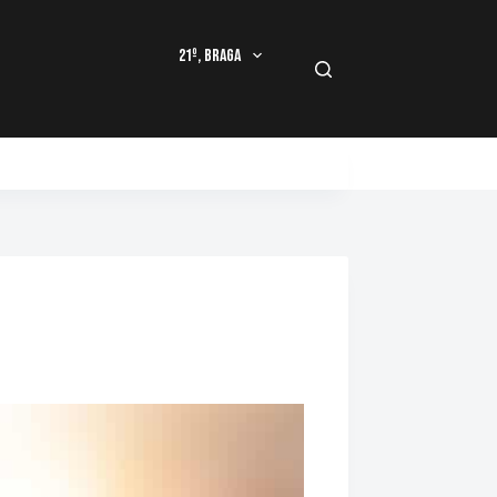
21º, Braga