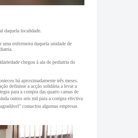
al daquela localidade.
por uma enfermeira daquela unidade de
iatria.
dariedade chegou à ala de pediatria do
nteceu há aproximadamente três meses.
o definisse a acção solidária a levar a
ntegra para a compra das quatro camas de
inda outros seis mil para a compra efectiva
o agradável” contactou algumas empresas