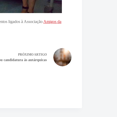
entos ligados à Associação
Amigos da
PRÓXIMO
ARTIGO
u candidatura às autárquicas