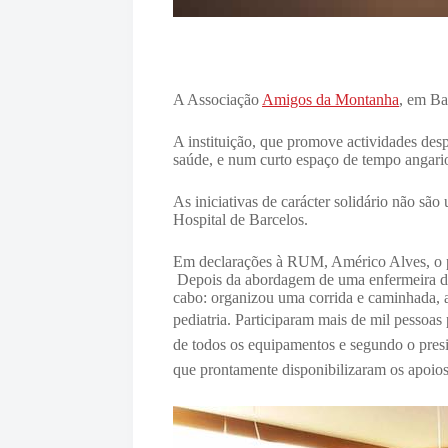
A Associação
Amigos da Montanha
, em Ba
A instituição, que promove actividades des
saúde, e num curto espaço de tempo angario
As iniciativas de carácter solidário não s
Hospital de Barcelos.
Em declarações à RUM, Américo Alves, o p
Depois da abordagem de uma enfermeira do H
cabo: organizou uma corrida e caminhada, a
pediatria. Participaram mais de mil pessoa
de todos os equipamentos e segundo o presi
que prontamente disponibilizaram os apoios