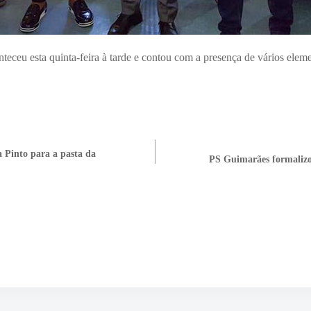
ceu esta quinta-feira à tarde e contou com a presença de vários elem
 Pinto para a pasta da
PS Guimarães formalizo