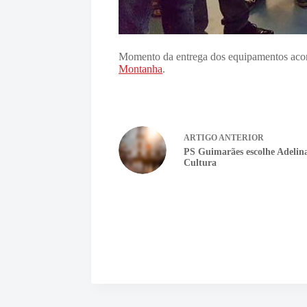
Momento da entrega dos equipamentos aconte
Montanha
.
ARTIGO
ANTERIOR
PS Guimarães escolhe Adelina
Cultura