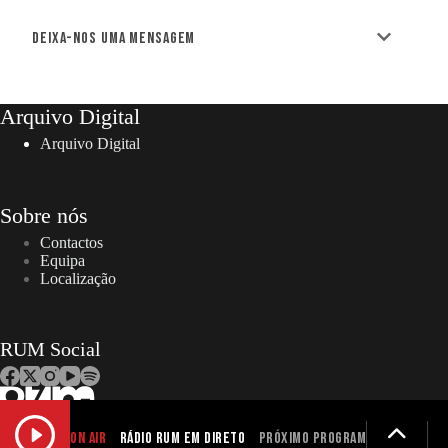
Deixa-nos uma mensagem
Arquivo Digital
Arquivo Digital
Sobre nós
Contactos
Equipa
Localização
RUM Social
ON AIR
Rádio RUM em Direto
Próximo programa não definid
Copyright © 2026 – RUM | Todos os direitos reservados. |