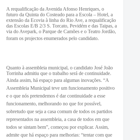
A requalificação da Avenida Afonso Henriques, o
futuro da Quinta do Costeado para a Escola – Hotel, a
extensão da Ecovia à linha do Rio Ave, a requalificação
das Escolas E/B 2/3 S. Torcato, Pevidém e das Taipas, a
via do Avepark, o Parque de Camões e o Teatro Jordão,
foram os projectos enumerados pelo candidato.
Quanto à assembleia municipal, o candidato José João
Torrinha admitiu que o trabalho será de continuidade.
Ainda assim, há espaço para algumas inovações. “
A
Assembleia Municipal teve um funcionamento positivo
e o que nós pretendemos é dar continuidade a esse
funcionamento, melhorando no que for possível,
sobretudo que seja a casa comum de todos os partidos
representados na assembleia, a casa de todos em que
todos se sintam bem”, começou por explicar. Assim,
admite que há espaço para melhorias: “
tentar com que