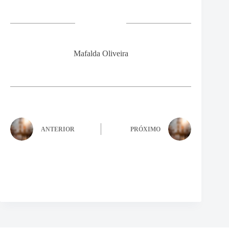
Mafalda Oliveira
ANTERIOR
PRÓXIMO