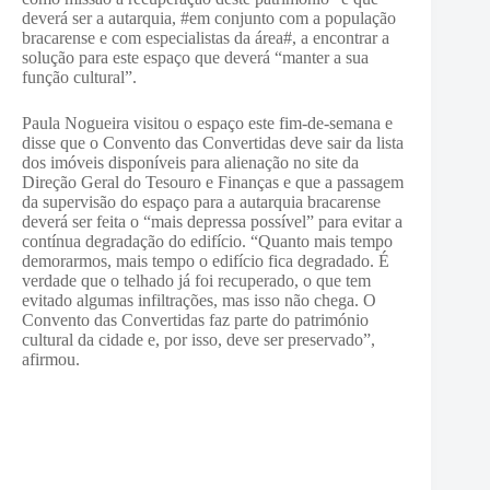
deverá ser a autarquia, #em conjunto com a população
bracarense e com especialistas da área#, a encontrar a
solução para este espaço que deverá “manter a sua
função cultural”.
Paula Nogueira visitou o espaço este fim-de-semana e
disse que o Convento das Convertidas deve sair da lista
dos imóveis disponíveis para alienação no site da
Direção Geral do Tesouro e Finanças e que a passagem
da supervisão do espaço para a autarquia bracarense
deverá ser feita o “mais depressa possível” para evitar a
contínua degradação do edifício. “Quanto mais tempo
demorarmos, mais tempo o edifício fica degradado. É
verdade que o telhado já foi recuperado, o que tem
evitado algumas infiltrações, mas isso não chega. O
Convento das Convertidas faz parte do património
cultural da cidade e, por isso, deve ser preservado”,
afirmou.