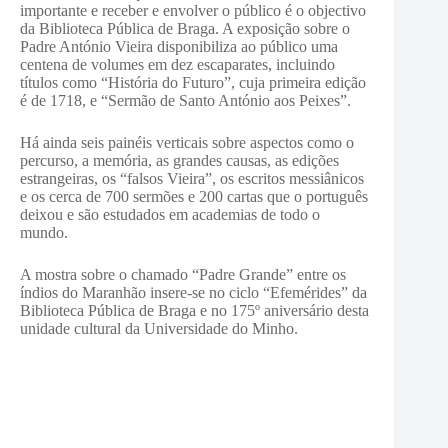
importante e receber e envolver o público é o objectivo
da Biblioteca Pública de Braga. A exposição sobre o
Padre António Vieira disponibiliza ao público uma
centena de volumes em dez escaparates, incluindo
títulos como “História do Futuro”, cuja primeira edição
é de 1718, e “Sermão de Santo António aos Peixes”.
Há ainda seis painéis verticais sobre aspectos como o
percurso, a memória, as grandes causas, as edições
estrangeiras, os “falsos Vieira”, os escritos messiânicos
e os cerca de 700 sermões e 200 cartas que o português
deixou e são estudados em academias de todo o
mundo.
A mostra sobre o chamado “Padre Grande” entre os
índios do Maranhão insere-se no ciclo “Efemérides” da
Biblioteca Pública de Braga e no 175º aniversário desta
unidade cultural da Universidade do Minho.