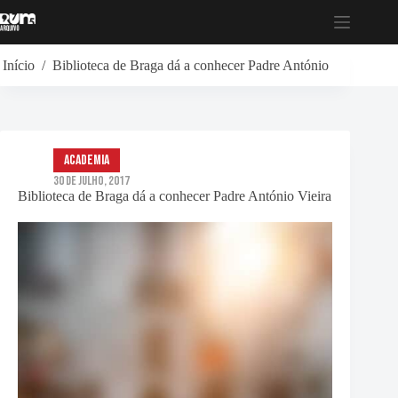
Pular
para
o
conteúdo
Início
/
Biblioteca de Braga dá a conhecer Padre António Vieira
Academia
30 de Julho, 2017
Biblioteca de Braga dá a conhecer Padre António Vieira