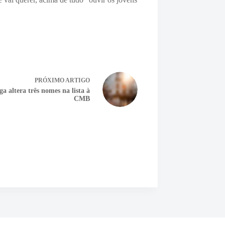
PRÓXIMO
ARTIGO
a altera três nomes na lista à
CMB