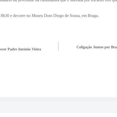
 18h30 e decorre no Museu Dom Diogo de Sousa, em Braga.
Coligação Juntos por Brag
hecer Padre António Vieira