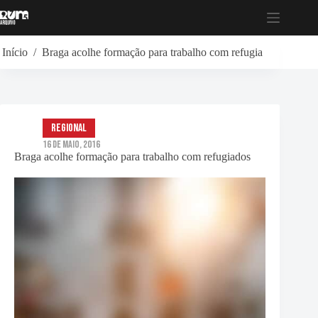
Pular
para
o
conteúdo
Início
/
Braga acolhe formação para trabalho com refugiados
Regional
16 de Maio, 2016
Braga acolhe formação para trabalho com refugiados