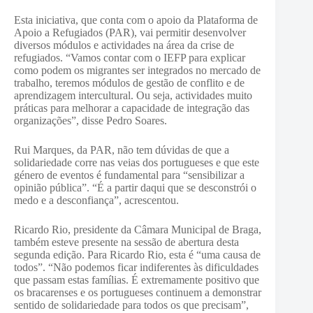
Esta iniciativa, que conta com o apoio da Plataforma de
Apoio a Refugiados (PAR), vai permitir desenvolver
diversos módulos e actividades na área da crise de
refugiados. “Vamos contar com o IEFP para explicar
como podem os migrantes ser integrados no mercado de
trabalho, teremos módulos de gestão de conflito e de
aprendizagem intercultural. Ou seja, actividades muito
práticas para melhorar a capacidade de integração das
organizações”, disse Pedro Soares.
Rui Marques, da PAR, não tem dúvidas de que a
solidariedade corre nas veias dos portugueses e que este
género de eventos é fundamental para “sensibilizar a
opinião pública”. “É a partir daqui que se desconstrói o
medo e a desconfiança”, acrescentou.
Ricardo Rio, presidente da Câmara Municipal de Braga,
também esteve presente na sessão de abertura desta
segunda edição. Para Ricardo Rio, esta é “uma causa de
todos”. “Não podemos ficar indiferentes às dificuldades
que passam estas famílias. É extremamente positivo que
os bracarenses e os portugueses continuem a demonstrar
sentido de solidariedade para todos os que precisam”,