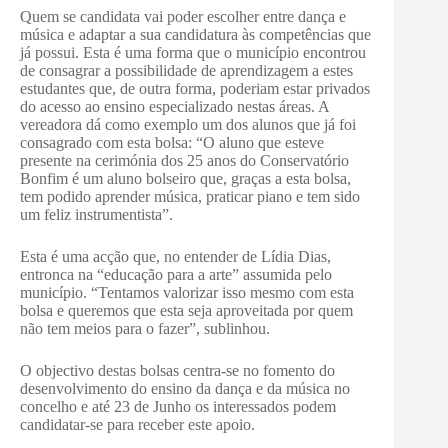
Quem se candidata vai poder escolher entre dança e
música e adaptar a sua candidatura às competências que
já possui. Esta é uma forma que o município encontrou
de consagrar a possibilidade de aprendizagem a estes
estudantes que, de outra forma, poderiam estar privados
do acesso ao ensino especializado nestas áreas. A
vereadora dá como exemplo um dos alunos que já foi
consagrado com esta bolsa: “O aluno que esteve
presente na cerimónia dos 25 anos do Conservatório
Bonfim é um aluno bolseiro que, graças a esta bolsa,
tem podido aprender música, praticar piano e tem sido
um feliz instrumentista”.
Esta é uma acção que, no entender de Lídia Dias,
entronca na “educação para a arte” assumida pelo
município. “Tentamos valorizar isso mesmo com esta
bolsa e queremos que esta seja aproveitada por quem
não tem meios para o fazer”, sublinhou.
O objectivo destas bolsas centra-se no fomento do
desenvolvimento do ensino da dança e da música no
concelho e até 23 de Junho os interessados podem
candidatar-se para receber este apoio.