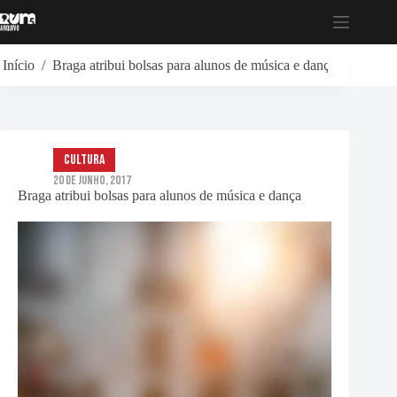
Pular
para
o
conteúdo
Início
/
Braga atribui bolsas para alunos de música e dança
Cultura
20 de Junho, 2017
Braga atribui bolsas para alunos de música e dança