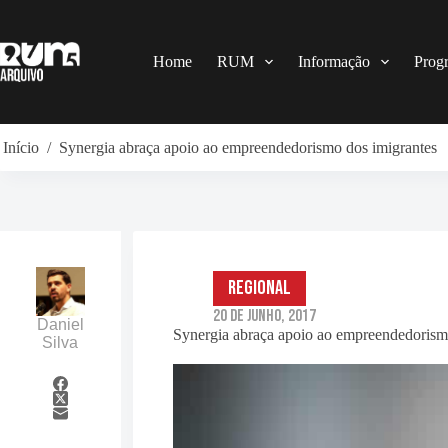
Pular
para
o
conteúdo
Home
RUM
Informação
Prog
Início
/
Synergia abraça apoio ao empreendedorismo dos imigrantes
Regional
20 de Junho, 2017
Daniel
Synergia abraça apoio ao empreendedorism
Silva