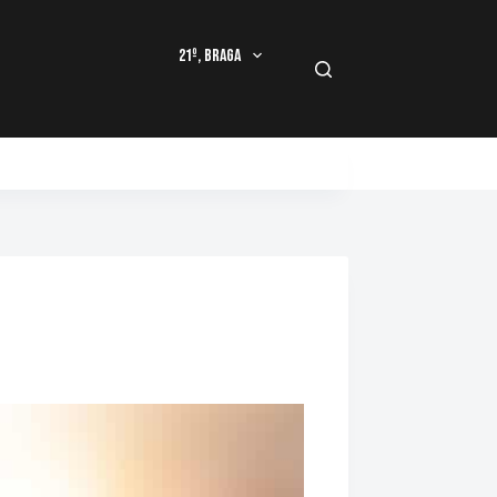
21º, Braga