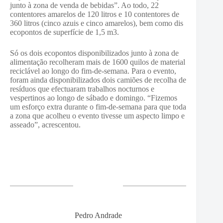
junto à zona de venda de bebidas”. Ao todo, 22
contentores amarelos de 120 litros e 10 contentores de
360 litros (cinco azuis e cinco amarelos), bem como dis
ecopontos de superfície de 1,5 m3.
Só os dois ecopontos disponibilizados junto à zona de
alimentação recolheram mais de 1600 quilos de material
reciclável ao longo do fim-de-semana. Para o evento,
foram ainda disponibilizados dois camiões de recolha de
resíduos que efectuaram trabalhos nocturnos e
vespertinos ao longo de sábado e domingo. “Fizemos
um esforço extra durante o fim-de-semana para que toda
a zona que acolheu o evento tivesse um aspecto limpo e
asseado”, acrescentou.
Pedro Andrade