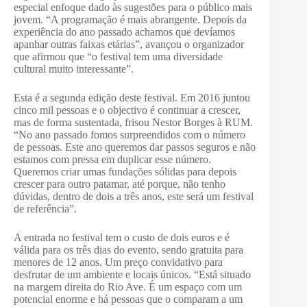
especial enfoque dado às sugestões para o público mais
jovem. “A programação é mais abrangente. Depois da
experiência do ano passado achamos que devíamos
apanhar outras faixas etárias”, avançou o organizador
que afirmou que “o festival tem uma diversidade
cultural muito interessante”.
Esta é a segunda edição deste festival. Em 2016 juntou
cinco mil pessoas e o objectivo é continuar a crescer,
mas de forma sustentada, frisou Nestor Borges à RUM.
“No ano passado fomos surpreendidos com o número
de pessoas. Este ano queremos dar passos seguros e não
estamos com pressa em duplicar esse número.
Queremos criar umas fundações sólidas para depois
crescer para outro patamar, até porque, não tenho
dúvidas, dentro de dois a três anos, este será um festival
de referência”.
A entrada no festival tem o custo de dois euros e é
válida para os três dias do evento, sendo gratuita para
menores de 12 anos. Um preço convidativo para
desfrutar de um ambiente e locais únicos. “Está situado
na margem direita do Rio Ave. É um espaço com um
potencial enorme e há pessoas que o comparam a um