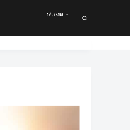
19º, Braga