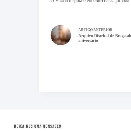
O Vitória disputa o encontro da 2.ª jornada
ARTIGO
ANTERIOR
Arquivo Distrital de Braga a
aniversário
Deixa-nos uma mensagem