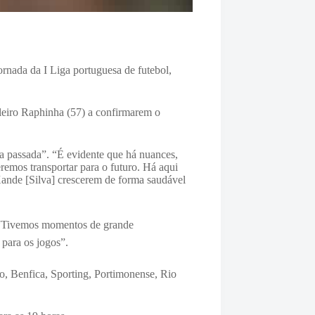
ornada da I Liga portuguesa de futebol,
leiro Raphinha (57) a confirmarem o
ca passada”. “É evidente que há nuances,
eremos transportar para o futuro. Há aqui
ande [Silva] crescerem de forma saudável
. “Tivemos momentos de grande
 para os jogos”.
to, Benfica, Sporting, Portimonense, Rio