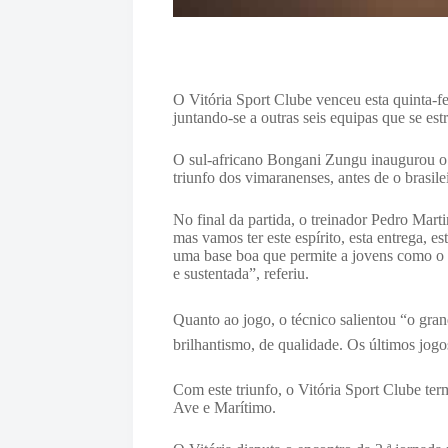
O Vitória Sport Clube venceu esta quinta-fe
juntando-se a outras seis equipas que se es
O sul-africano Bongani Zungu inaugurou o 
triunfo dos vimaranenses, antes de o brasile
No final da partida, o treinador Pedro Mart
mas vamos ter este espírito, esta entrega, e
uma base boa que permite a jovens como o 
e sustentada”, referiu.
Quanto ao jogo, o técnico salientou “
o gran
brilhantismo, de qualidade. Os últimos jogo
Com este triunfo, o Vitória Sport Clube te
Ave e Marítimo.