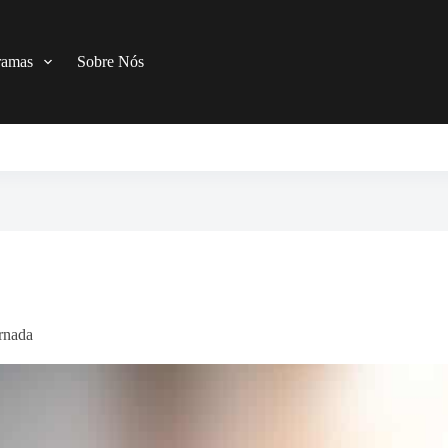
ramas
Sobre Nós
ornada