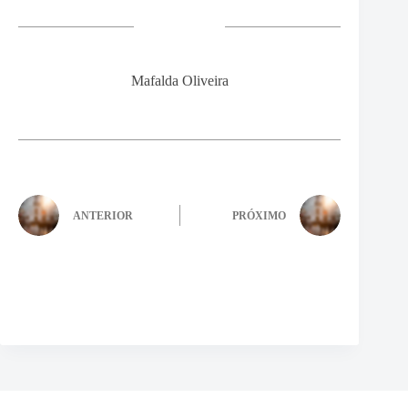
Mafalda Oliveira
ANTERIOR
PRÓXIMO