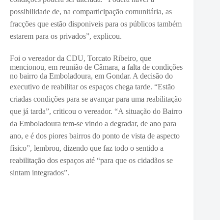
possibilidade de, na comparticipação comunitária, as
fracções que estão disponiveis para os públicos também
estarem para os privados”, explicou.
Foi o vereador da CDU, Torcato Ribeiro, que
mencionou, em reunião de Câmara, a falta de condições
no bairro da Emboladoura, em Gondar. A decisão do
executivo de reabilitar os espaços chega tarde. “E
stão
criadas condições para se avançar para uma reabilitação
que já tarda”,
criticou o vereador. “A
situação do Bairro
da Emboladoura tem-se vindo a degradar, de ano para
ano, e é dos piores bairros do ponto de vista de aspecto
físico”, lembrou, dizendo que f
az todo o sentido a
reabilitação dos espaços até “para que os cidadãos se
sintam integrados”.