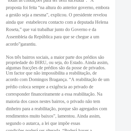
“todas as condições para ser bem sucedida”. “
A
proposta foi feita “na altura do anterior governo, embora
a gestão seja a mesma”, explicou. O presidente revelou
ainda que estabeleceu contacto com a deputada Helena
Roseta,” que vai trabalhar junto do Governo e da
Assembleia da República para que se chegue a um
acordo”garantiu.
Nos três bairros sociais, a maior parte dos prédios são
propriedade do IHRU, ou seja, do Estado. Ainda assim,
algumas fracções de prédios são da posse de privados.
Um factor que não impossibilita a reabilitação, de
acordo com Domingos Bragança. “A
reabilitação de um
prédio coloca sempre a exigência ao privado de
corresponder financeiramente a essa reabilitação. Na
maioria dos casos nestes bairros, o privado não tem
dinheiro para a reabilitação, porque são agregados com
rendimentos muito baixos”, lamentou. Ainda assim,
segundo o autarca, a lei que impõe essas
condições
poderá ser alterada. “Poderá haver a