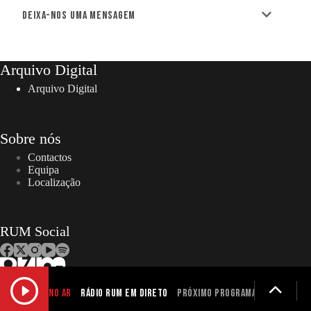
Deixa-nos uma mensagem
Arquivo Digital
Arquivo Digital
Sobre nós
Contactos
Equipa
Localização
RUM Social
NO AR
Rádio RUM em Direto
Próximo programa não definid
Copyright © 2026 – RUM | Todos os direitos reservados. |
Designed and developed by Gen Design Studio