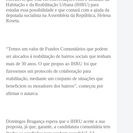
Habitação e da Reabilitação Urbana (IHRU) para
estudar essa possibilidade e que contará com a ajuda da
deputada socialista na Assembleia da República, Helena
Roseta.
“Temos um valor de Fundos Comunitários que podem
ser alocados à reabilitação de bairros sociais que tenham
mais de 30 anos. O que propus ao IHRU foi que
fizessemos um protocolo de colaboração para
reabilitação, mediante um conjunto de situações que
beneficiem os moradores dos bairros”, começou por
afirmar o autarca.
Domingos Bragança espera que o IHRU aceite a sua
proposta, já que, garante, a candidatura comunitária tem