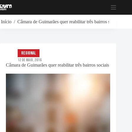
Pular
para
o
conteúdo
Início
/
Câmara de Guimarães quer reabilitar três bairros sociais
Regional
12 de Maio, 2016
Câmara de Guimarães quer reabilitar três bairros sociais