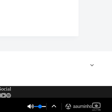
ocial