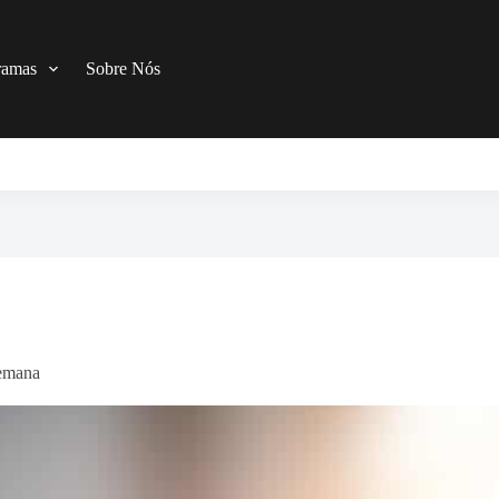
ramas
Sobre Nós
semana