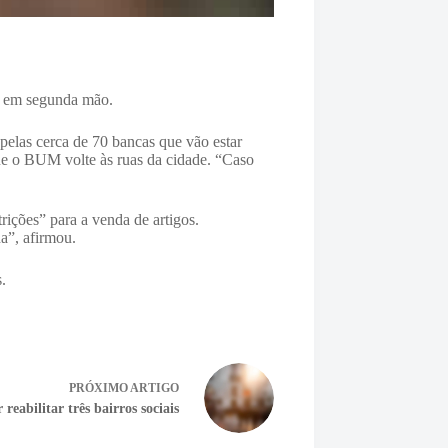
do em segunda mão.
pelas cerca de 70 bancas que vão estar
ue o BUM volte às ruas da cidade. “Caso
rições” para a venda de artigos.
a”, afirmou.
s.
PRÓXIMO
ARTIGO
abilitar três bairros sociais