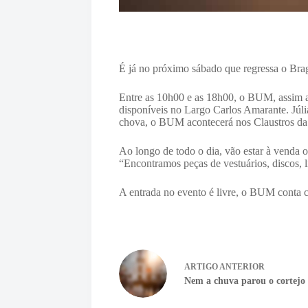
É já no próximo sábado que regressa o Br
Entre as 10h00 e as 18h00, o BUM, assim ap
disponíveis no Largo Carlos Amarante. Júl
chova, o BUM acontecerá nos Claustros da 
Ao longo de todo o dia, vão estar à venda o
“Encontramos peças de vestuários, discos, l
A entrada no evento é livre, o BUM conta 
ARTIGO
ANTERIOR
Nem a chuva parou o cortejo