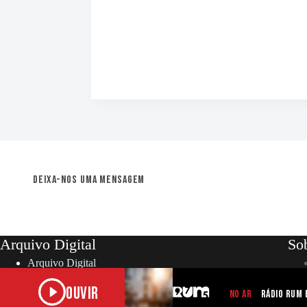
Deixa-nos uma mensagem
Arquivo Digital
So
Arquivo Digital
Ouvir
NO AR
Rádio RUM 
Copyright © 2026 – RUM | Todos os direitos reserva