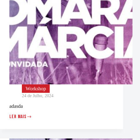
Workshop
24 de Julho, 2024
adasda
LER MAIS
ADASDA