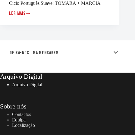
Ciclo Português Suave: TOMARA + MARCIA
LER MAIS
CICLO
PORTUGUÊS
SUAVE:
TOMARA
+
MARCIA
Deixa-nos uma mensagem
Arquivo Digital
Arquivo Digital
Sobre nós
Contactos
Equipa
Localização