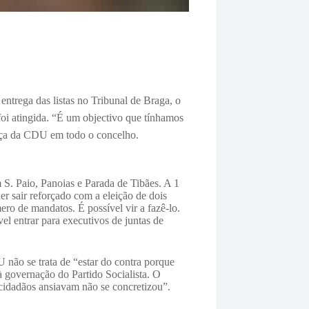
ntrega das listas no Tribunal de Braga, o
oi atingida. “É um objectivo que tínhamos
ença da CDU em todo o concelho.
S. Paio, Panoias e Parada de Tibães. A 1
 sair reforçado com a eleição de dois
ero de mandatos. É possível vir a fazê-lo.
el entrar para executivos de juntas de
não se trata de “estar do contra porque
à governação do Partido Socialista. O
cidadãos ansiavam não se concretizou”.