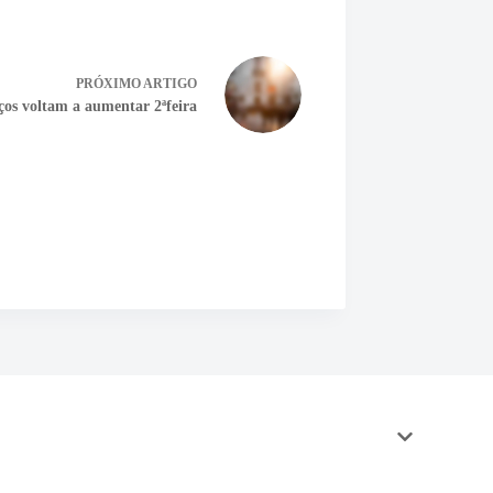
PRÓXIMO
ARTIGO
ços voltam a aumentar 2ªfeira