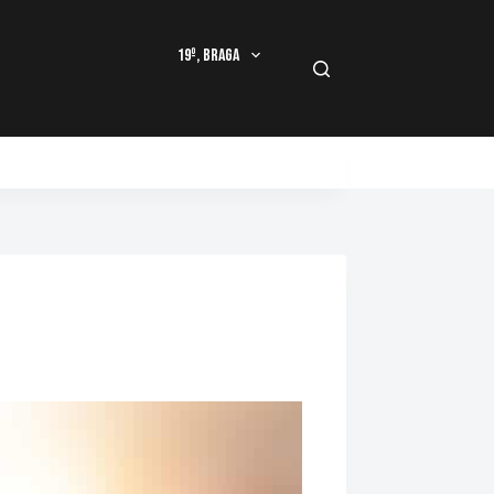
19º, Braga