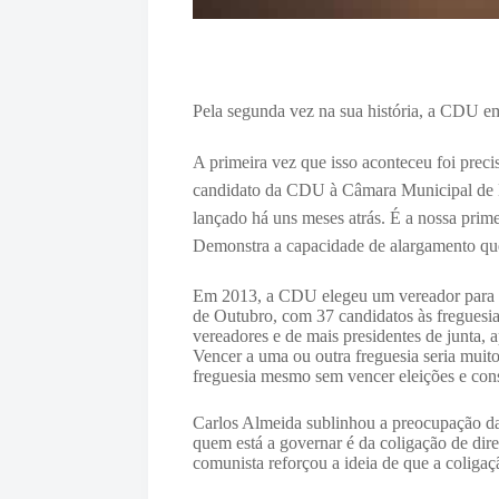
Pela segunda vez na sua história, a CDU em
A primeira vez que isso aconteceu foi prec
candidato da CDU à Câmara Municipal de Br
lançado há uns meses atrás. É a nossa pri
Demonstra a capacidade de alargamento que
Em 2013, a CDU elegeu um vereador para a 
de Outubro, com 37 candidatos às freguesi
vereadores e de mais presidentes de junta, 
Vencer a uma ou outra freguesia seria muito
freguesia mesmo sem vencer eleições e cons
Carlos Almeida sublinhou a preocupação da
quem está a governar é da coligação de dire
comunista reforçou a ideia de que a coliga