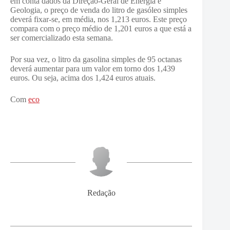
em conta dados da Direção-Geral de Energia e
Geologia, o preço de venda do litro de gasóleo simples
deverá fixar-se, em média, nos 1,213 euros. Este preço
compara com o preço médio de 1,201 euros a que está a
ser comercializado esta semana.
Por sua vez, o litro da gasolina simples de 95 octanas
deverá aumentar para um valor em torno dos 1,439
euros. Ou seja, acima dos 1,424 euros atuais.
Com
eco
Redação