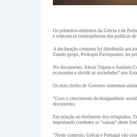
Os primeiros-ministros da Grécia e de Port
e criticam as consequências das políticas d
A declaração conjunta foi distribuída aos j
Estado grego, Prokopis Pavlopoulos, no prim
No documento, Alexis Tsipras e António Cos
economias e dividir as sociedades” nos Es
Os dois chefes de Governo sustentam ainda 
“Com o crescimento da desigualdade social
documento,
Em relação ao fenómeno dos refugiados, Ts
importando combater as “causas” deste fe
“Neste contexto, Grécia e Portugal vão coo