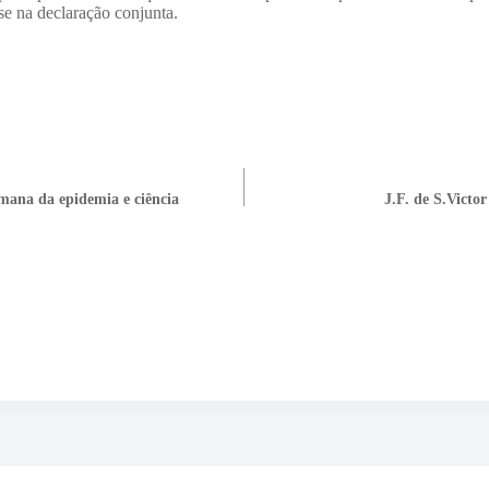
-se na declaração conjunta.
mana da epidemia e ciência
J.F. de S.Victo