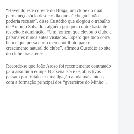
“Havendo este convite do Braga, um clube do qual
permaneço sócio desde o dia que cá cheguei, não
poderia recusar”, disse Custódio que elogiou o trabalho
de António Salvador, alguém por quem nutre bastante
respeito e admiração. “Um homem que elevou o clube a
patamares nunca antes visitados. Espero que tudo corra
bem e que possa dar o meu contributo para o
crescimento natural do clube”, afirmou Custódio ao site
do clube bracarense.
Recorde-se que João Aroso foi recentemente contratado
para assumir a equipa B arsenalista e os objectivos
passam por fortalecer uma ligação ainda mais intensa
com a formação principal dos “gverreiros do Minho”.