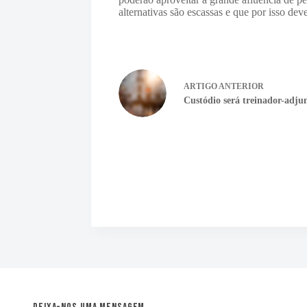
alternativas são escassas e que por isso de
ARTIGO
ANTERIOR
Custódio será treinador-adju