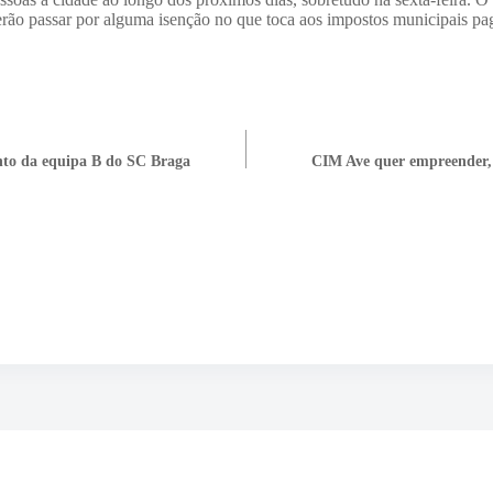
verão passar por alguma isenção no que toca aos impostos municipais pa
nto da equipa B do SC Braga
CIM Ave quer empreender, q