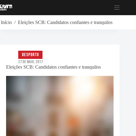
Pular
para
o
conteúdo
Início
/
Eleições SCB: Candidatos confiantes e tranquilos
Desporto
27 de Maio, 2017
Eleições SCB: Candidatos confiantes e tranquilos