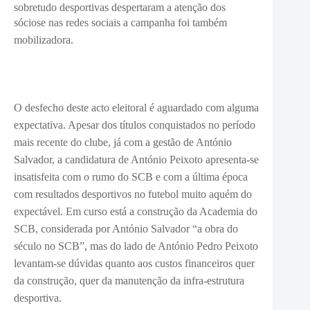
sobretudo desportivas despertaram a atenção dos
sóciose n
as redes sociais a campanha foi também
mobilizadora.
O desfecho deste acto eleitoral é aguardado com alguma
expectativa. Apesar dos títulos conquistados no período
mais recente do clube, já com a gestão de António
Salvador, a candidatura de António Peixoto apresenta-se
insatisfeita com o rumo do SCB e com a última época
com resultados desportivos no futebol muito aquém do
expectável. Em curso está a construção da Academia do
SCB, considerada por António Salvador “a obra do
século no SCB”, mas do lado de António Pedro Peixoto
levantam-se dúvidas quanto aos custos financeiros quer
da construção, quer da manutenção da infra-estrutura
desportiva.