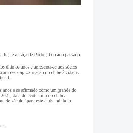
 da liga e a Taça de Portugal no ano passado.
s últimos anos e apresenta-se aos sócios
 promove a aproximação do clube à cidade.
ional.
imos anos e se afirmado como um grande do
 2021, data do centenário do clube.
a do século” para este clube minhoto.
ada.