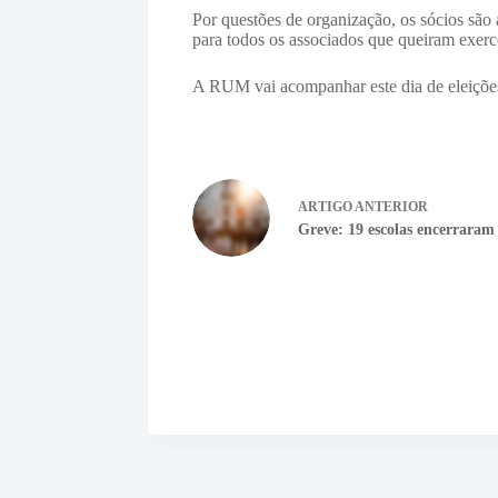
Por questões de organização, os sócios são 
para todos os associados que queiram exerce
A RUM vai acompanhar este dia de eleições
ARTIGO
ANTERIOR
Greve: 19 escolas encerraram 