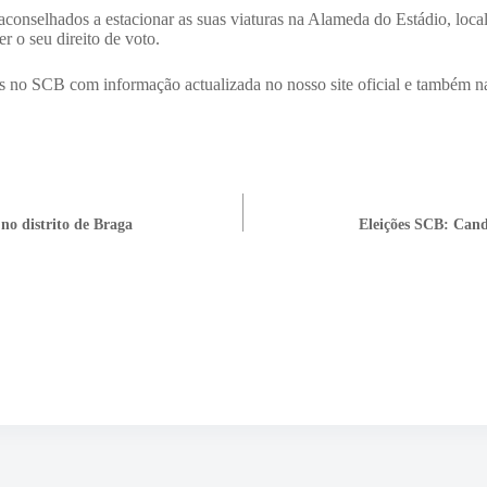
aconselhados a estacionar as suas viaturas na Alameda do Estádio, local
r o seu direito de voto.
 no SCB com informação actualizada no nosso site oficial e também na 
no distrito de Braga
Eleições SCB: Candi