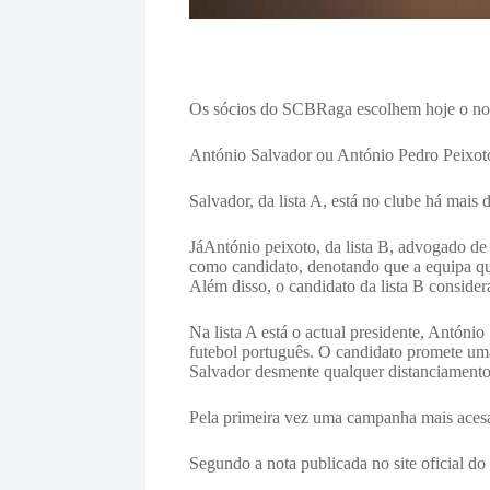
Os sócios do SCBRaga escolhem hoje o nov
António Salvador ou António Pedro Peixoto
Salvador, da lista A, está no clube há mais 
JáAntónio peixoto, da lista B, advogado de
como candidato, denotando que a equipa qu
Além disso, o candidato da lista B consid
Na lista A está o actual presidente, Antón
futebol português. O candidato promete uma 
Salvador desmente qualquer distanciamento
Pela primeira vez uma campanha mais acesa 
Segundo a nota publicada no site oficial d