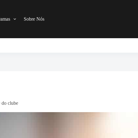
ramas
Sobre Nós
 do clube