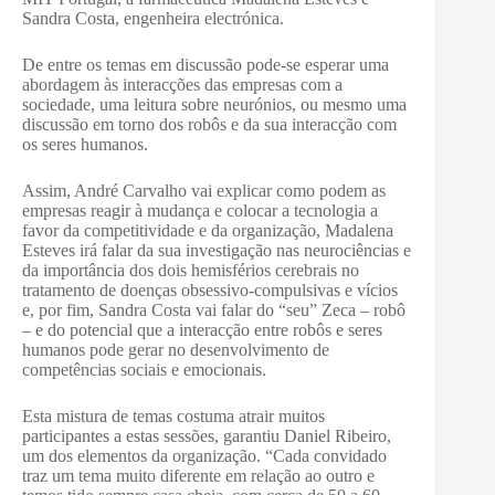
Sandra Costa, engenheira electrónica.
De entre os temas em discussão pode-se esperar uma
abordagem às interacções das empresas com a
sociedade, uma leitura sobre neurónios, ou mesmo uma
discussão em torno dos robôs e da sua interacção com
os seres humanos.
Assim, André Carvalho vai explicar como podem as
empresas reagir à mudança e colocar a tecnologia a
favor da competitividade e da organização, Madalena
Esteves irá falar da sua investigação nas neurociências e
da importância dos dois hemisférios cerebrais no
tratamento de doenças obsessivo-compulsivas e vícios
e, por fim, Sandra Costa vai falar do “seu” Zeca – robô
– e do potencial que a interacção entre robôs e seres
humanos pode gerar no desenvolvimento de
competências sociais e emocionais.
Esta mistura de temas costuma atrair muitos
participantes a estas sessões, garantiu Daniel Ribeiro,
um dos elementos da organização. “Cada convidado
traz um tema muito diferente em relação ao outro e