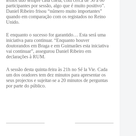
temos tido sempre casa cheia, com cerca de 50 a 60
participantes por sessão, algo que é muito positivo”.
Daniel Ribeiro frisou “número muito importantes”
quando em comparação com os registados no Reino
Unido.
E enquanto o sucesso for garantido… Esta será uma
iniciativa para continuar. “Enquanto houver
doutorandos em Braga e em Guimarães esta iniciativa
vai continuar”, assegurou Daniel Ribeiro em
declarações à RUM.
A sessão desta quinta-feira às 21h no Sé la Vie. Cada
um dos oradores tem dez minutos para apresentar os
seus projectos e sujeitar-se a 20 minutos de perguntas
por parte do público.