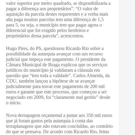
valor superior por metro quadrado, se disponibilizaria a
pagar a diferença aos proprietários”. “O valor de
aquisição da parcela destes requerentes e a verba mais
alta paga noutras parcelas tem uma diferença de 1,5
para 5, ou seja, o município tem que pagar agora o
diferencial que foi exigido pelos herdeiros e
proprietários dessa parcela”, acrescentou.
Hugo Pires, do PS, questionou Ricardo Rio sobre a
possibilidade da autarquia avançar com um recurso
judicial que impeça este pagamento. O presidente da
Câmara Municipal de Braga explicou que os serviços
jurídicos do município já validaram a cláusula em
questão que “tem toda a validade”. Carlos Almeida, da
CDU, também lançou a hipótese de se avançar
judicialmente para travar este pagamento de 200 mil
euros e garante que este processo, que começou a ser
negociado em 2009, foi “claramente mal gerido” desde
o início.
Nova derrapagem orçamental a juntar aos 350 mil euros
que já foram gastos pela autarquia à conta das
terraplanagens que não estavam concluídas, ao contrário
do que se pensava. De acordo com Ricardo Rio, feitas