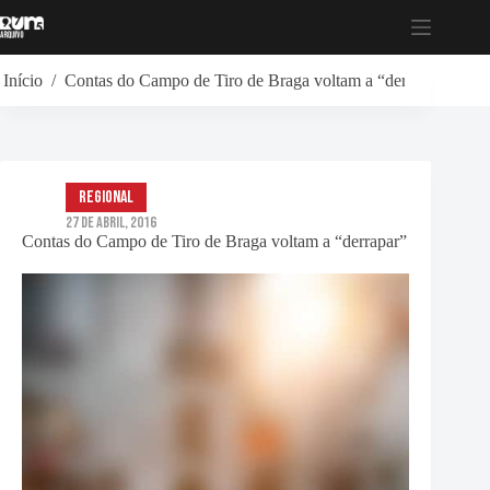
Pular
para
o
conteúdo
Início
/
Contas do Campo de Tiro de Braga voltam a “derrapar”
Regional
27 de Abril, 2016
Contas do Campo de Tiro de Braga voltam a “derrapar”