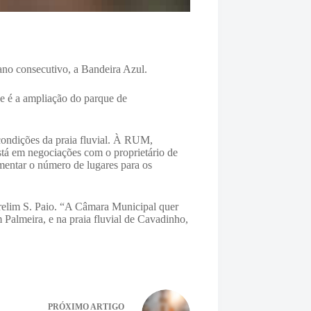
ano consecutivo, a Bandeira Azul.
de é a ampliação do parque de
condições da praia fluvial. À RUM,
stá em negociações com o proprietário de
mentar o número de lugares para os
Merelim S. Paio. “A Câmara Municipal quer
Palmeira, e na praia fluvial de Cavadinho,
PRÓXIMO
ARTIGO