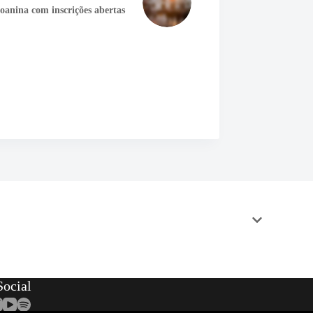
oanina com inscrições abertas
ocial