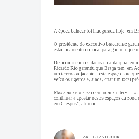
A época balnear foi inaugurada hoje, em Br
O presidente do executivo bracarense garan
estacionamento do local para garantir que m
De acordo com os dados da autarquia, entre
Ricardo Rio garantiu que Braga tem, em Ada
um terreno adjacente a este espaço para qu
veículos ligeiros e, ainda, criar um local pr
Mas a autarquia vai continuar a intervir n
continuar a apostar nestes espaços da zona
em Crespos”, afirmou.
ARTIGO
ANTERIOR