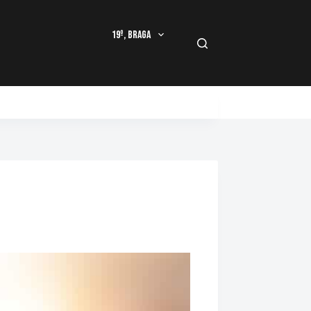
19º, Braga