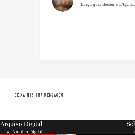
Braga quer dossier da Agênc
Deixa-nos uma mensagem
Arquivo Digital
So
Arquivo Digital