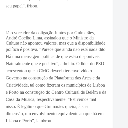
seu papel”, frisou.
Já o vereador da coligação Juntos por Guimarães,
André Coelho Lima, assinalou que o Ministro da
Cultura não apontou valores, mas que a disponibilidade
política é positiva. “P
arece que ainda não está nada dito.
Há uma mensagem política de que estão disponíveis.
Naturalmente que é positivo”, admitiu.
O líder do PSD
acrescentou que a CMG deveria ter envolvido o
Governo na construção da Plataforma das Artes e da
Criatividade, tal como fizeram os municípios de Lisboa
e Porto na construção do Centro Cultural de Belém e da
Casa da Musica, respectivamente. “E
stivemos mal
nisso. É legitimo que Guimarães queira, à sua
dimensão, um envolvimento equivalente ao que há em
Lisboa e Porto”, lembrou.