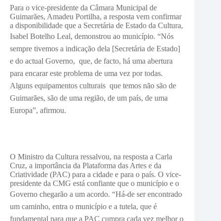
Para o vice-presidente da Câmara Municipal de
Guimarães, Amadeu Portilha, a resposta vem confirmar
a disponibilidade que a Secretária de Estado da Cultura,
Isabel Botelho Leal, demonstrou ao município. “Nó
s
sempre tivemos a indicação dela [Secretária de Estado]
e do actual Governo, que, de facto, há uma abertura
para encarar este problema de uma vez por todas.
Alguns equipamentos culturais que temos não são de
Guimarães, são de uma região, de um país, de uma
Europa”, afirmou.
O Ministro da Cultura ressalvou, na resposta a Carla
Cruz, a importância da Plataforma das Artes e da
Criatividade (PAC) para a cidade e para o país. O vice-
presidente da CMG está confiante que o município e o
Governo chegarão a um acordo. “Há-
de ser encontrado
um caminho, entra o município e a tutela, que é
fundamental para que a PAC cumpra cada vez melhor o