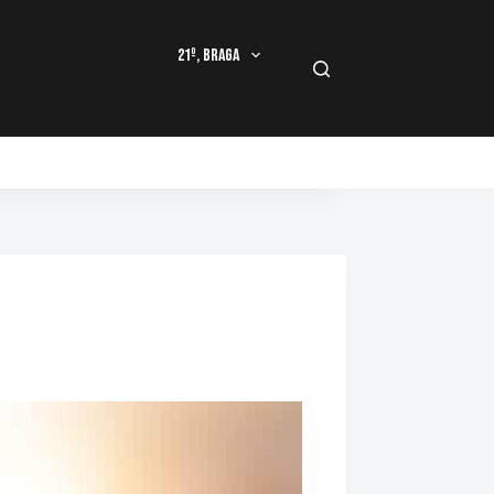
21º, Braga