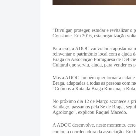
“Divulgar, proteger, estudar e revitalizar 
Constante. Em 2016, esta organização volta
Para isso, a ADOC vai voltar a apostar na 
reinventar o património local com a ajuda 
Braga da Associação Portuguesa de Deficien
Cultural que serviu, ainda, para vender os
Mas a ADOC também quer tornar a cidade de 
Braga, adaptadas a todas as pessoas com m
“Criámos a Rota da Braga Romana, a Rota 
No próximo dia 12 de Março acontece a pri
Santiago, passamos pela Sé de Braga, segu
Agrolongo”, explicou Raquel Macedo.
A ADOC desenvolve, neste momento, cerca d
contou a coordenadora da associação.
Em b