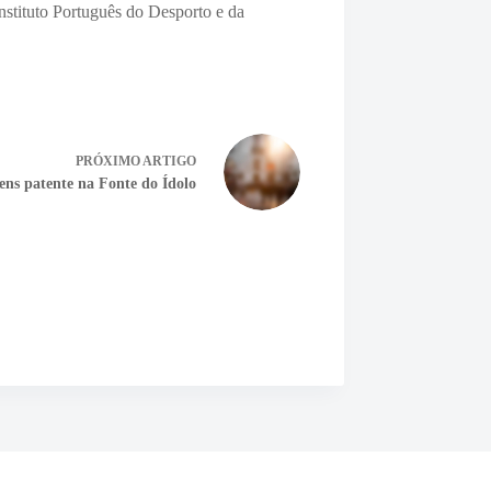
nstituto Português do Desporto e da
PRÓXIMO
ARTIGO
ns patente na Fonte do Ídolo