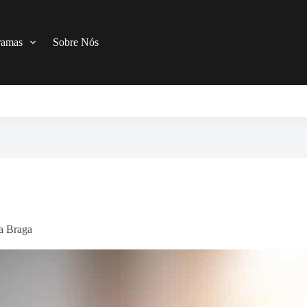
ramas
Sobre Nós
 a Braga