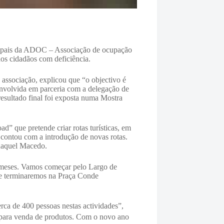
principais da ADOC – Associação de ocupação
dos cidadãos com deficiência.
associação, explicou que “o objectivo é
envolvida em parceria com a delegação de
esultado final foi exposta numa Mostra
” que pretende criar rotas turísticas, em
contou com a introdução de novas rotas.
Raquel Macedo.
s meses. Vamos começar pelo Largo de
 e terminaremos na Praça Conde
ca de 400 pessoas nestas actividades”,
s para venda de produtos. Com o novo ano