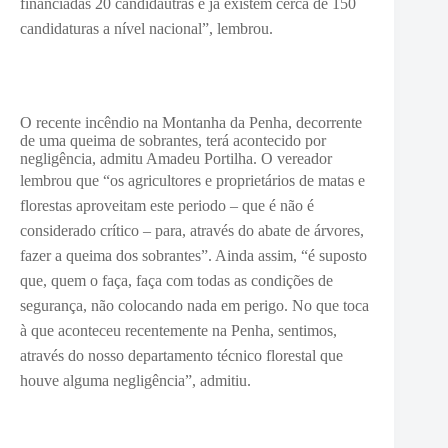
financiadas 20 candidautras e ja existem cerca de 150
candidaturas a nível nacional”, lembrou.
O recente incêndio na Montanha da Penha, decorrente
de uma queima de sobrantes, terá acontecido por
negligência, admitu Amadeu Portilha. O vereador
lembrou que “
os agricultores e proprietários de matas e
florestas aproveitam este periodo – que é não é
considerado crítico – para, através do abate de árvores,
fazer a queima dos sobrantes”. Ainda assim, “é suposto
que, quem o faça, faça com todas as condições de
segurança, não colocando nada em perigo. No que toca
à que aconteceu recentemente na Penha, sentimos,
através do nosso departamento técnico florestal que
houve alguma negligência”, admitiu.