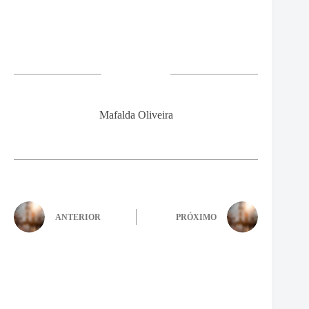
Mafalda Oliveira
ANTERIOR
PRÓXIMO