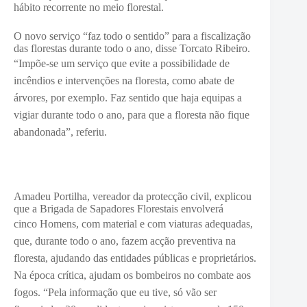
hábito recorrente no meio florestal.
O novo serviço “faz todo o sentido” para a fiscalização
das florestas durante todo o ano, disse Torcato Ribeiro.
“I
mpõe-se um serviço que evite a possibilidade de
incêndios e intervenções na floresta, como abate de
árvores, por exemplo. Faz sentido que haja equipas a
vigiar durante todo o ano, para que a floresta não fique
abandonada”, referiu.
Amadeu Portilha, vereador da protecção civil, explicou
que a Brigada de Sapadores Florestais envolverá
cinco
Homens, com material e co
m viaturas adequadas,
que, durante todo o ano, fazem acção preventiva na
floresta, ajudando das entidades públicas e proprietários.
Na época crítica, ajudam os bombeiros no combate aos
fogos. “Pela informação que eu tive, só vão ser