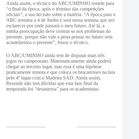
Ainda assim, o técnico do ABC/UMINHO remete para
“o final da época, após o término das competições
oficiais”, a sua decisão sobre a matéria. “A época para o
ABC termina a 4 de Junho e será nessa semana que irei
esclarecer por onde passará o meu futuro. Até lá, a
minha preocupação deve centrar-se nos problemas do
presente, porque não vale a pena pensar no futuro sem
acautelarmos o presente”, frisou o técnico.
O ABC/UMINHO ainda tem de disputar mais três
jogos no campeonato. Matematicamente ainda poderá
chegar ao terceiro lugar, mas essa é uma hipótese
praticamente remota e que coloca os bracarenses na luta
pelo 4º lugar com o Madeira SAD. Ainda assim,
Resende não tem dúvidas que esta fase final da
temporada foi “desastrosa” para os academistas.