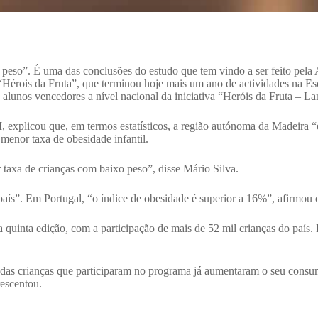
 peso”. É uma das conclusões do estudo que tem vindo a ser feito pel
“Hérois da Fruta”, que terminou hoje mais um ano de actividades na E
alunos vencedores a nível nacional da iniciativa “Heróis da Fruta – L
explicou que, em termos estatísticos, a região autónoma da Madeira “
 menor taxa de obesidade infantil.
 taxa de crianças com baixo peso”, disse Mário Silva.
o país”. Em Portugal, “o índice de obesidade é superior a 16%”, afirmou
 quinta edição, com a participação de mais de 52 mil crianças do paí
% das crianças que participaram no programa já aumentaram o seu cons
rescentou.