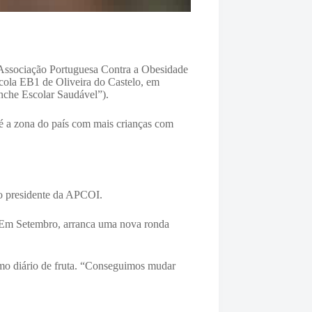
a Associação Portuguesa Contra a Obesidade
scola EB1 de Oliveira do Castelo, em
anche Escolar Saudável”).
é a zona do país com mais crianças com
 o presidente da APCOI.
s. Em Setembro, arranca uma nova ronda
umo diário de fruta. “Conseguimos mudar