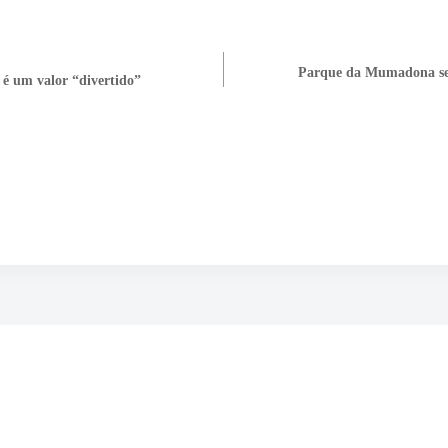
Parque da Mumadona se
 é um valor “divertido”