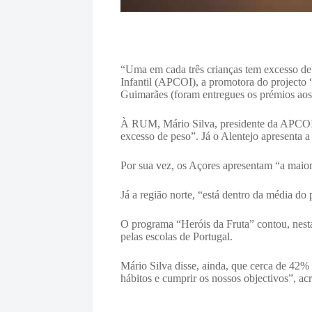
“Uma em cada três crianças tem excesso de
Infantil (APCOI), a promotora do projecto 
Guimarães (foram entregues os prémios aos 
À RUM, Mário Silva, presidente da APCOI, 
excesso de peso”. Já o Alentejo apresenta a
Por sua vez, os Açores apresentam “a maior
Já a região norte, “está dentro da média d
O programa “Heróis da Fruta” contou, nesta
pelas escolas de Portugal.
Mário Silva disse, ainda, que cerca de 42
hábitos e cumprir os nossos objectivos”, ac