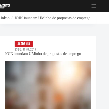
Pular
para
o
conteúdo
Início
/
JOIN inundam UMinho de propostas de emprego
Academia
13 de Junho, 2017
JOIN inundam UMinho de propostas de emprego