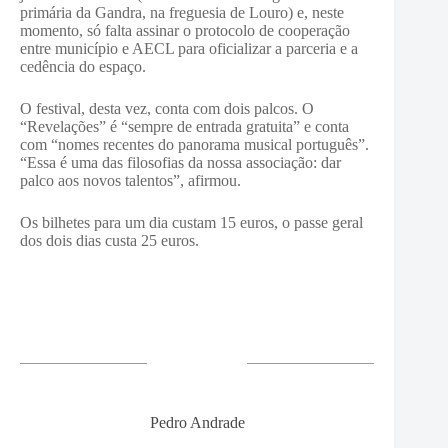
primária da Gandra, na freguesia de Louro) e, neste
momento, só falta assinar o protocolo de cooperação
entre município e AECL para oficializar a parceria e a
cedência do espaço.
O festival, desta vez, conta com dois palcos. O
“Revelações” é “sempre de entrada gratuita” e conta
com “nomes recentes do panorama musical português”.
“Essa é uma das filosofias da nossa associação: dar
palco aos novos talentos”, afirmou.
Os bilhetes para um dia custam 15 euros, o passe geral
dos dois dias custa 25 euros.
Pedro Andrade