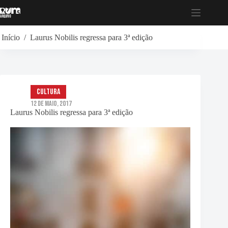
Pular
para
o
conteúdo
Início
/
Laurus Nobilis regressa para 3ª edição
Cultura
12 de Maio, 2017
Laurus Nobilis regressa para 3ª edição