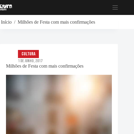
Pular
para
o
conteúdo
Início
/
Milhões de Festa com mais confirmações
Cultura
1 de Junho, 2017
Milhões de Festa com mais confirmações