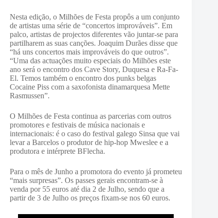
Nesta edição, o Milhões de Festa propôs a um conjunto
de artistas uma série de “concertos improváveis”. Em
palco, artistas de projectos diferentes vão juntar-se para
partilharem as suas canções. Joaquim Durães disse que
“há uns concertos mais improváveis do que outros”.
“Uma das actuações muito especiais do Milhões este
ano será o encontro dos Cave Story, Duquesa e Ra-Fa-
El. Temos também o encontro dos punks belgas
Cocaine Piss com a saxofonista dinamarquesa Mette
Rasmussen”.
O Milhões de Festa continua as parcerias com outros
promotores e festivais de música nacionais e
internacionais: é o caso do festival galego Sinsa que vai
levar a Barcelos o produtor de hip-hop Mweslee e a
produtora e intérprete BFlecha.
Para o mês de Junho a promotora do evento já prometeu
“mais surpresas”. Os passes gerais encontram-se à
venda por 55 euros até dia 2 de Julho, sendo que a
partir de 3 de Julho os preços fixam-se nos 60 euros.