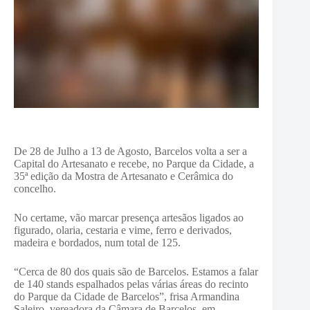
De 28 de Julho a 13 de Agosto, Barcelos volta a ser a
Capital do Artesanato e recebe, no Parque da Cidade, a
35ª edição da Mostra de Artesanato e Cerâmica do
concelho.
No certame, vão marcar presença artesãos ligados ao
figurado, olaria, cestaria e vime, ferro e derivados,
madeira e bordados, num total de 125.
“Cerca de 80 dos quais são de Barcelos. Estamos a falar
de 140 stands espalhados pelas várias áreas do recinto
do Parque da Cidade de Barcelos”, frisa Armandina
Saleiro, vereadora da Câmara de Barcelos, em