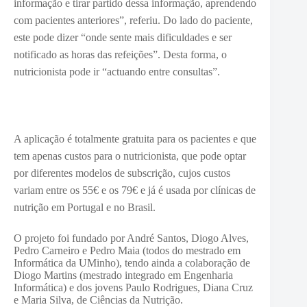
informação e tirar partido dessa informação, aprendendo
com pacientes anteriores”, referiu. Do lado do paciente,
este p
ode dizer “onde sente mais dificuldades e ser
notificado as horas das refeições”.
Desta forma, o
nutricionista pode ir “actuando entre consultas”
.
A aplicação é totalmente gratuita para os pacientes e que
tem apenas custos para o nutricionista, que pode optar
por diferentes modelos de subscrição, cujos custos
variam entre os 55€ e os 79€ e
já é usada por clínicas de
nutrição em Portugal e no Brasil.
O projeto foi fundado por André Santos, Diogo Alves,
Pedro Carneiro e Pedro Maia (todos do mestrado em
Informática da UMinho), tendo ainda a colaboração de
Diogo Martins (mestrado integrado em Engenharia
Informática) e dos jovens Paulo Rodrigues, Diana Cruz
e Maria Silva, de Ciências da Nutrição.