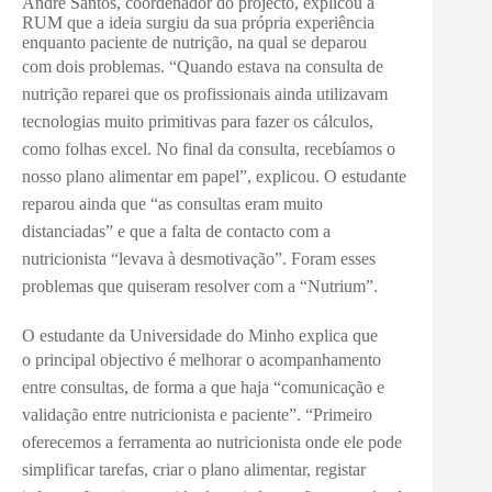
André Santos, coordenador do projecto, explicou à
RUM que a ideia surgiu da sua própria experiência
enquanto paciente de nutrição, na qual se deparou
com
dois problemas. “Quando estava na consulta de
nutrição reparei que os profissionais ainda utilizavam
tecnologias muito
primitivas
para fazer os cálculos,
como
folhas excel. N
o final da consulta, recebíamos o
nosso plano alimentar em papel”, explicou. O estudante
reparou ainda que “as
consultas eram muito
distanciadas” e que a falta de contacto com a
nutricionista “levava à desmotivação”. Foram esses
problemas que quiseram resolver com a “Nutrium”.
O estudante da Universidade do Minho explica que
o
principal objectivo é melhorar o acompanhamento
entre consultas, de forma a que haja “comunicação e
validação entre nutricionista e paciente”. “
Primeiro
oferecemos a ferramenta ao nutricionista onde ele pode
simplificar tarefas, criar o plano alimentar, registar