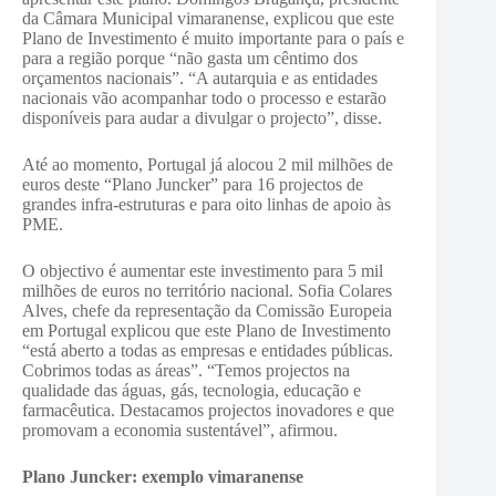
da Câmara Municipal vimaranense, explicou que este
Plano de Investimento é muito importante para o país e
para a região porque “não gasta um cêntimo dos
orçamentos nacionais”. “A autarquia e as entidades
nacionais vão acompanhar todo o processo e estarão
disponíveis para audar a divulgar o projecto”, disse.
Até ao momento, Portugal já alocou 2 mil milhões de
euros deste “Plano Juncker” para 16 projectos de
grandes infra-estruturas e para oito linhas de apoio às
PME.
O objectivo é aumentar este investimento para 5 mil
milhões de euros no território nacional. Sofia Colares
Alves, chefe da representação da Comissão Europeia
em Portugal explicou que este Plano de Investimento
“está aberto a todas as empresas e entidades públicas.
Cobrimos todas as áreas”. “Temos projectos na
qualidade das águas, gás, tecnologia, educação e
farmacêutica. Destacamos projectos inovadores e que
promovam a economia sustentável”, afirmou.
Plano Juncker: exemplo vimaranense