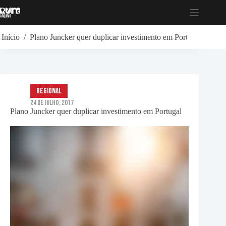
Pular
para
o
conteúdo
Início
/
Plano Juncker quer duplicar investimento em Portugal
Regional
24 de Julho, 2017
Plano Juncker quer duplicar investimento em Portugal