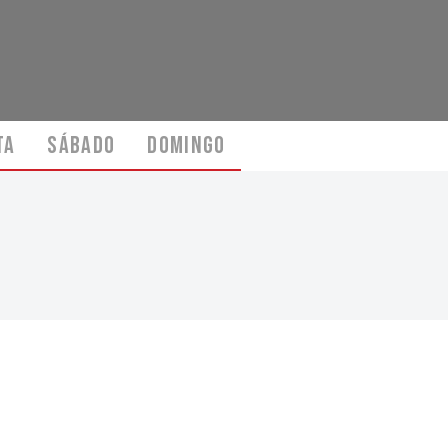
TA
SÁBADO
DOMINGO