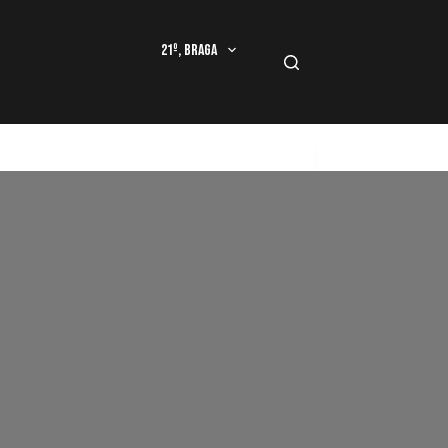
21º, Braga