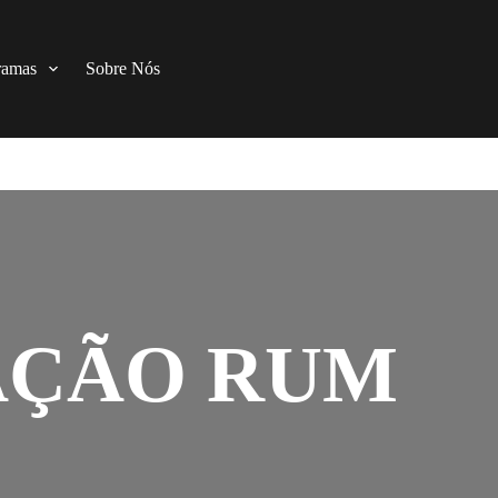
ramas
Sobre Nós
ÇÃO RUM