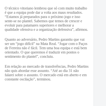
O técnico vitoriano lembrou que só com muito trabalho
é que a equipa pode dar a volta aos maus resultados.
“Estamos já preparados para o próximo jogo e isso
sente-se no plantel. Sabemos que temos de crescer e
evoluir para patamares superiores e melhorar a
qualidade ofensiva e a organização defensiva”, afirmou.
Quanto ao adversário, Pedro Martins garantiu que vai
ser um “jogo difícil” na Mata Real. “Jogar com o Paços
de Ferreira não é fácil. Tem uma boa equipa e está bem
orientado. O que queremos é traduzir em pontos o
sentimento do plantel”, concluiu.
Em relação ao mercado de transferências, Pedro Martins
não quis abordar esse assunto. “Até ao dia 31 não
falarei sobre o assunto. O mercado está em aberto e em
constante oscilação”, terminou.