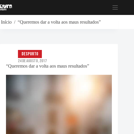
Pular
para
o
conteúdo
Início
/
“Queremos dar a volta aos maus resultados”
Desporto
24 de Agosto, 2017
“Queremos dar a volta aos maus resultados”