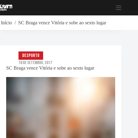
Pular
para
o
conteúdo
Início
/
SC Braga vence Vitória e sobe ao sexto lugar
Desporto
18 de Setembro, 2017
SC Braga vence Vitória e sobe ao sexto lugar