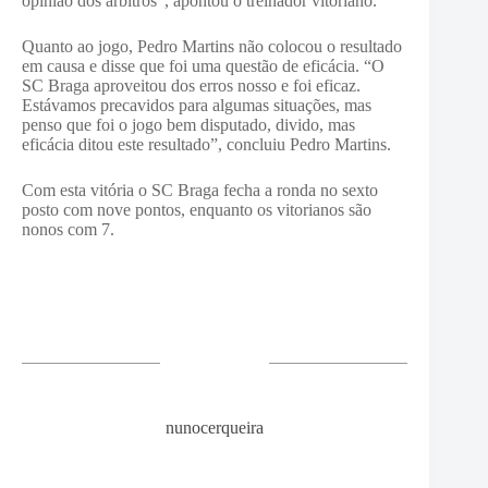
opinião dos árbitros”, apontou o treinador vitoriano.
Quanto ao jogo, Pedro Martins não colocou o resultado
em causa e disse que foi uma questão de eficácia. “O
SC Braga aproveitou dos erros nosso e foi eficaz.
Estávamos precavidos para algumas situações, mas
penso que foi o jogo bem disputado, divido, mas
eficácia ditou este resultado”, concluiu Pedro Martins.
Com esta vitória o SC Braga fecha a ronda no sexto
posto com nove pontos, enquanto os vitorianos são
nonos com 7.
nunocerqueira