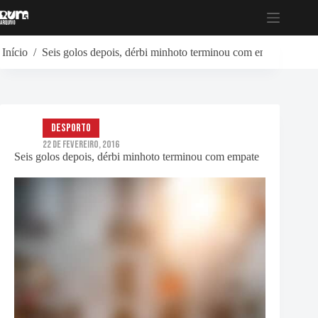
Pular
para
o
conteúdo
Início
/
Seis golos depois, dérbi minhoto terminou com empate
Desporto
22 de Fevereiro, 2016
Seis golos depois, dérbi minhoto terminou com empate