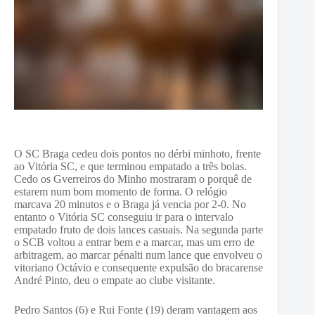
O SC Braga cedeu dois pontos no dérbi minhoto, frente
ao Vitória SC, e que terminou empatado a três bolas.
Cedo os Gverreiros do Minho mostraram o porquê de
estarem num bom momento de forma. O relógio
marcava 20 minutos e o Braga já vencia por 2-0. No
entanto o Vitória SC conseguiu ir para o intervalo
empatado fruto de dois lances casuais. Na segunda parte
o SCB voltou a entrar bem e a marcar, mas um erro de
arbitragem, ao marcar pénalti num lance que envolveu o
vitoriano Octávio e consequente expulsão do bracarense
André Pinto, deu o empate ao clube visitante.
Pedro Santos (6) e Rui Fonte (19) deram vantagem aos