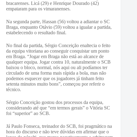
bracarenses. Licá (29) e Henrique Dourado (42)
empataram para os vimaranenses.
Na segunda parte, Hassan (56) voltou a adiantar o SC
Braga, enquanto Otávio (59) voltou a igualar a partida,
estabelecendo o resultado final.
No final da partida, Sérgio Conceição enaltecia o feito
da equipa vitoriana ao conseguir conquistar um ponto
em Braga. “Jogar em Braga não está ao alcance de
qualquer equipa. Jogar contra 10, naturalmente o SCB
baixou o bloco, normal, nós aqui ou ali podíamos ter
circulado de uma forma mais rápida a bola, mas não
podemos esquecer que os jogadores já tinham feito
setenta minutos muito bons”, começou por referir o
técnico.
Sérgio Conceição gostou dos processos da equipa,
considerando até que “em termos gerais” o Vitória SC
foi “superior” ao SCB.
Já Paulo Fonseca, treinador do SCB, foi pragmático na
hora do discurso e não teve dúvidas em afirmar que o