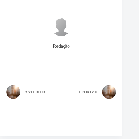
Redação
ANTERIOR
PRÓXIMO