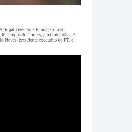
Portugal Telecom e Fundação Luso-
da do campus de Couros, em Guimarães. A
o Neves, presidente executivo da PT, e