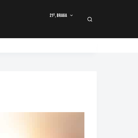
21º, Braga