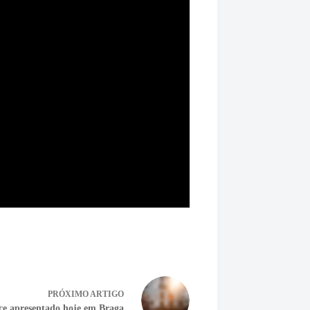
PRÓXIMO
ARTIGO
ce apresentado hoje em Braga