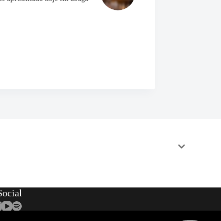
ocial