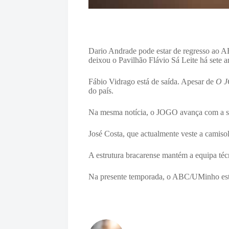
Dario Andrade pode estar de regresso ao 
deixou o Pavilhão Flávio Sá Leite há sete a
Fábio Vidrago está de saída. Apesar de
O 
do país.
Na mesma notícia, o JOGO avança com a sa
José Costa, que actualmente veste a camiso
A estrutura bracarense mantém a equipa técn
Na presente temporada, o ABC/UMinho está 