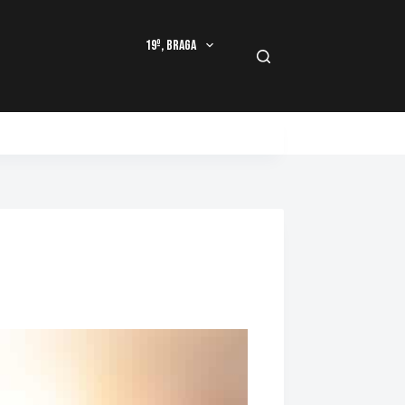
19º, Braga