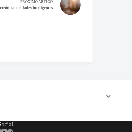
PRÓXIMO
ARTIGO
trónica e cidades inteligentes
ocial