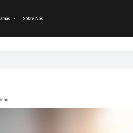
ramas
Sobre Nós
inho