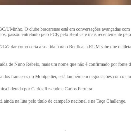
ABC/UMinho. O clube bracarense está em conversações avançadas com o
nos, passou entretanto pelo FCP, pelo Benfica e mais recentemente pelo
JOGO
dar como certa a sua ida para o Benfica, a RUM sabe que o atleta 
ída de Nuno Rebelo, mais um nome que não é confirmado por fonte do
la dos franceses do Montpellier, está também em negociações com o clu
ica liderada por Carlos Resende e Carlos Ferreira.
ainda na luta pelo título de campeão nacional e na Taça Challenge.