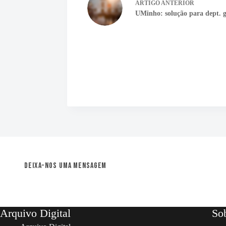
ARTIGO
ANTERIOR
UMinho: solução para dept. g
Deixa-nos uma mensagem
Arquivo Digital
So