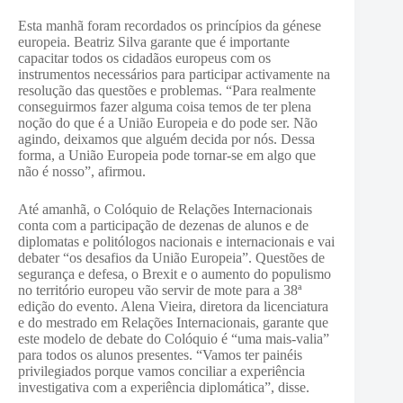
Esta manhã foram recordados os princípios da génese
europeia. Beatriz Silva garante que é importante
capacitar todos os cidadãos europeus com os
instrumentos necessários para participar activamente na
resolução das questões e problemas. “Para realmente
conseguirmos fazer alguma coisa temos de ter plena
noção do que é a União Europeia e do pode ser. Não
agindo, deixamos que alguém decida por nós. Dessa
forma, a União Europeia pode tornar-se em algo que
não é nosso”, afirmou.
Até amanhã, o Colóquio de Relações Internacionais
conta com a participação de dezenas de alunos e de
diplomatas e politólogos nacionais e internacionais e vai
debater “os desafios da União Europeia”. Questões de
segurança e defesa, o Brexit e o aumento do populismo
no território europeu vão servir de mote para a 38ª
edição do evento. Alena Vieira, diretora da licenciatura
e do mestrado em Relações Internacionais, garante que
este modelo de debate do Colóquio é “uma mais-valia”
para todos os alunos presentes. “Vamos ter painéis
privilegiados porque vamos conciliar a experiência
investigativa com a experiência diplomática”, disse.