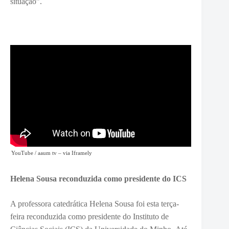
situação”.
YouTube / aaum tv
– via
Iframely
Helena Sousa reconduzida como presidente do ICS
A professora catedrática Helena Sousa foi esta terça-
feira reconduzida como presidente do Instituto de