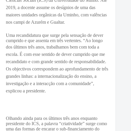
Ciências Sociais (ICS) da Universidade do Minho.
Até
2019, a docente assume os desígnios de uma das
maiores unidades orgânicas da Uminho, com valências
nos campi de Azurém e Gualtar.
Uma recandidatura que surge pela sensação de dever
cumprido e que assenta em três vertentes. “Ao longo
dos últimos três anos, t
rabalhamos bem com toda a
escola. É com esse sentido de dever cumprido que me
recandidato e com grande sentido de responsabilidade.
Os objectivos correspondem ao aprofundamento de três
grandes linhas: a internacionalização do ensino, a
investigação e a interacção com a comunidade”,
explicou a presidente.
Olhando ainda para os últimos três anos enquanto
presidente do ICS, a palavra “criatividade” surge como
uma das formas de encarar o sub-financiamento do