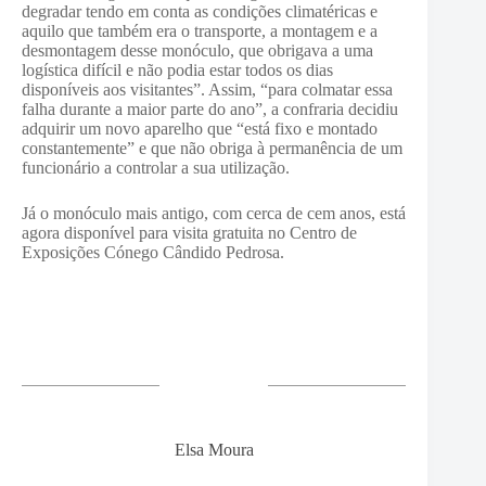
degradar tendo em conta as condições climatéricas e
aquilo que também era o transporte, a montagem e a
desmontagem desse monóculo, que obrigava a uma
logística difícil e não podia estar todos os dias
disponíveis aos visitantes”. Assim, “para colmatar essa
falha durante a maior parte do ano”, a confraria decidiu
adquirir um novo aparelho que “está fixo e montado
constantemente” e que não obriga à permanência de um
funcionário a controlar a sua utilização.
Já o monóculo mais antigo, com cerca de cem anos, está
agora disponível para visita gratuita no Centro de
Exposições Cónego Cândido Pedrosa.
Elsa Moura