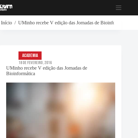
Pular
para
o
conteúdo
Início
/
UMinho recebe V edição das Jornadas de Bioinformática
Academia
18 de Fevereiro, 2016
UMinho recebe V edição das Jornadas de
Bioinformática